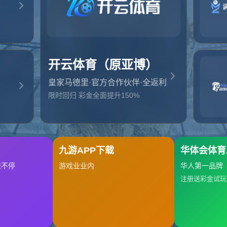
内胆，外层是高硼硅玻璃，通过了国家食品接触材料安全认
能放心用。
？